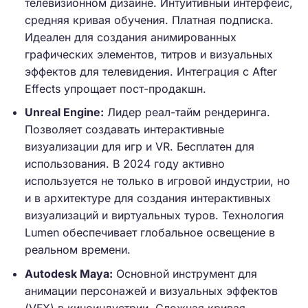
телевизионном дизайне. Интуитивный интерфейс,
средняя кривая обучения. Платная подписка.
Идеален для создания анимированных
графических элементов, титров и визуальных
эффектов для телевидения. Интеграция с After
Effects упрощает пост-продакшн.
Unreal Engine:
Лидер реал-тайм рендеринга.
Позволяет создавать интерактивные
визуализации для игр и VR. Бесплатен для
использования. В 2024 году активно
используется не только в игровой индустрии, но
и в архитектуре для создания интерактивных
визуализаций и виртуальных туров. Технология
Lumen обеспечивает глобальное освещение в
реальном времени.
Autodesk Maya:
Основной инструмент для
анимации персонажей и визуальных эффектов
(VFX) в киноиндустрии. Сложная кривая