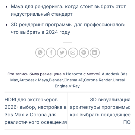
Maya для рендеринга: когда стоит выбрать этот
индустриальный стандарт
3D рендеринг программы для профессионалов:
что выбрать в 2024 году
Эта запись была размещена в
Новости
с меткой
Autodesk 3ds
Max
,
Autodesk Maya
,
Blender
,
Cinema 4D
,
Corona Render
,
Unreal
Engine
,
V-Ray
.
HDRI для экстерьеров
3D визуализация
2026: выбор, настройка в
архитектуры программы:
3ds Max и Corona для
как выбрать подходящее
реалистичного освещения
ПО