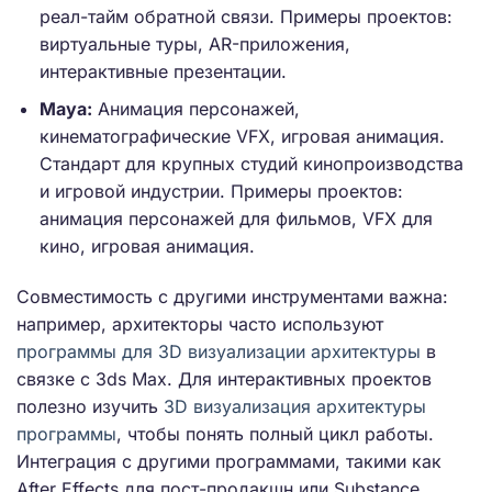
реал-тайм обратной связи. Примеры проектов:
виртуальные туры, AR-приложения,
интерактивные презентации.
Maya:
Анимация персонажей,
кинематографические VFX, игровая анимация.
Стандарт для крупных студий кинопроизводства
и игровой индустрии. Примеры проектов:
анимация персонажей для фильмов, VFX для
кино, игровая анимация.
Совместимость с другими инструментами важна:
например, архитекторы часто используют
программы для 3D визуализации архитектуры
в
связке с 3ds Max. Для интерактивных проектов
полезно изучить
3D визуализация архитектуры
программы
, чтобы понять полный цикл работы.
Интеграция с другими программами, такими как
After Effects для пост-продакшн или Substance