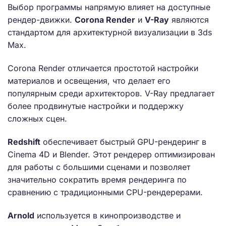
Выбор программы напрямую влияет на доступные
рендер-движки.
Corona Render
и
V-Ray
являются
стандартом для архитектурной визуализации в 3ds
Max.
Corona Render отличается простотой настройки
материалов и освещения, что делает его
популярным среди архитекторов. V-Ray предлагает
более продвинутые настройки и поддержку
сложных сцен.
Redshift
обеспечивает быстрый GPU-рендеринг в
Cinema 4D и Blender. Этот рендерер оптимизирован
для работы с большими сценами и позволяет
значительно сократить время рендеринга по
сравнению с традиционными CPU-рендерерами.
Arnold
используется в кинопроизводстве и