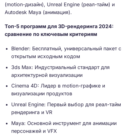
(motion-дизайн), Unreal Engine (реал-тайм) и
Autodesk Maya (анимация).
Топ-5 программ для 3D-рендеринга 2024:
сравнение по ключевым критериям
Blender: Бесплатный, универсальный пакет с
открытым исходным кодом
3ds Max: Индустриальный стандарт для
архитектурной визуализации
Cinema 4D: Лидер в motion-графике и
визуализации продуктов
Unreal Engine: Первый выбор для реал-тайм
рендеринга и VR
Maya: Основной инструмент для анимации
персонажей и VFX