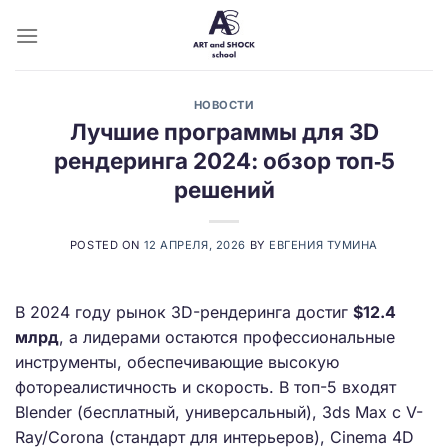
Skip
to
content
НОВОСТИ
Лучшие программы для 3D
рендеринга 2024: обзор топ‑5
решений
POSTED ON
12 АПРЕЛЯ, 2026
BY
ЕВГЕНИЯ ТУМИНА
В 2024 году рынок 3D-рендеринга достиг
$12.4
млрд
, а лидерами остаются профессиональные
инструменты, обеспечивающие высокую
фотореалистичность и скорость. В топ-5 входят
Blender (бесплатный, универсальный), 3ds Max с V-
Ray/Corona (стандарт для интерьеров), Cinema 4D