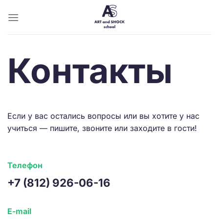
Skip
to
content
Контакты
Если у вас остались вопросы или вы хотите у нас
учиться — пишите, звоните или заходите в гости!
Телефон
+7 (812) 926-06-16
E-mail