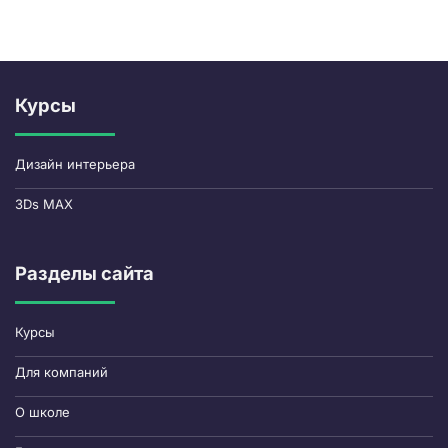
Курсы
Дизайн интерьера
3Ds MAX
Разделы сайта
Курсы
Для компаний
О школе