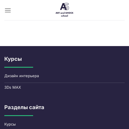
Skip
to
content
Курсы
Дизайн интерьера
3Ds MAX
Разделы сайта
Курсы