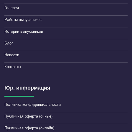
Галерея
Работы выпускников
Истории выпускников
Блог
Новости
Контакты
Юр. информация
Политика конфиденциальности
Публичная оферта (очные)
Публичная оферта (онлайн)