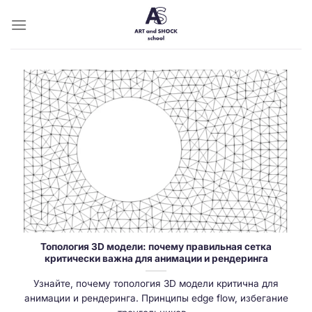
Skip
to
content
Топология 3D модели: почему правильная сетка
критически важна для анимации и рендеринга
Узнайте, почему топология 3D модели критична для
анимации и рендеринга. Принципы edge flow, избегание