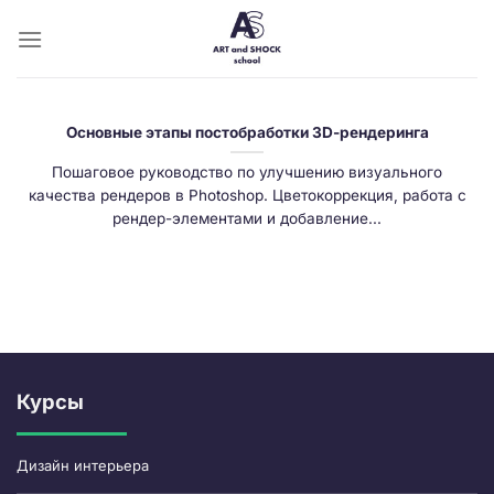
Skip
to
content
Основные этапы постобработки 3D-рендеринга
Пошаговое руководство по улучшению визуального
качества рендеров в Photoshop. Цветокоррекция, работа с
рендер-элементами и добавление...
Курсы
Дизайн интерьера