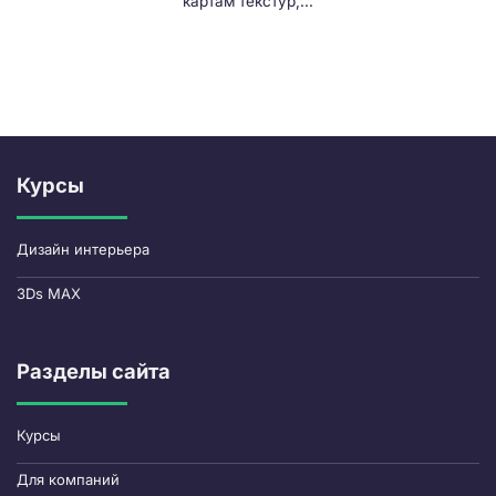
картам текстур,...
Курсы
Дизайн интерьера
3Ds MAX
Разделы сайта
Курсы
Для компаний