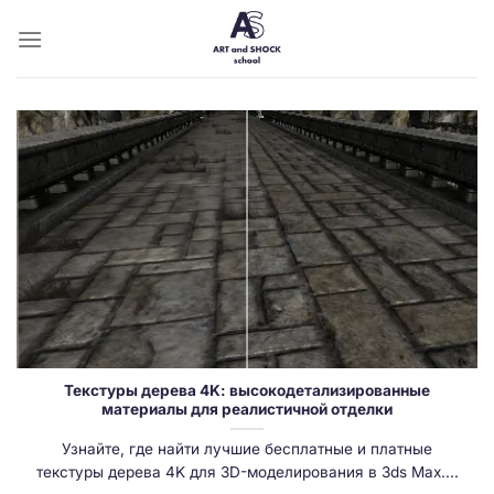
Skip
to
content
Текстуры дерева 4K: высокодетализированные
материалы для реалистичной отделки
Узнайте, где найти лучшие бесплатные и платные
текстуры дерева 4K для 3D-моделирования в 3ds Max....