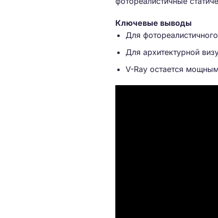
фотореалистичные статиче
Ключевые выводы
Для фотореалистичного
Для архитектурной виз
V-Ray остается мощным