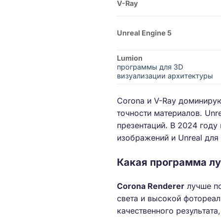
V-Ray
Unreal Engine 5
Lumion
программы для 3D
визуализации архитектуры
Corona и V-Ray доминиру
точности материалов. Unre
презентаций. В 2024 год
изображений и Unreal для
Какая программа лу
Corona Renderer
лучше по
света и высокой фотореал
качественного результата