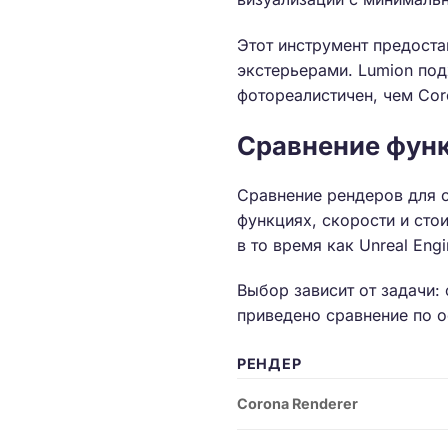
Этот инструмент предоста
экстерьерами. Lumion под
фотореалистичен, чем Cor
Сравнение функ
Сравнение рендеров для с
функциях, скорости и сто
в то время как Unreal Eng
Выбор зависит от задачи:
приведено сравнение по 
РЕНДЕР
Corona Renderer