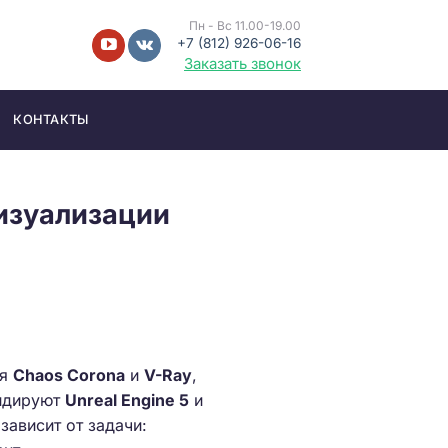
Пн - Вс 11.00-19.00
+7 (812) 926-06-16
Заказать звонок
КОНТАКТЫ
визуализации
ся
Chaos Corona
и
V-Ray
,
лидируют
Unreal Engine 5
и
зависит от задачи: