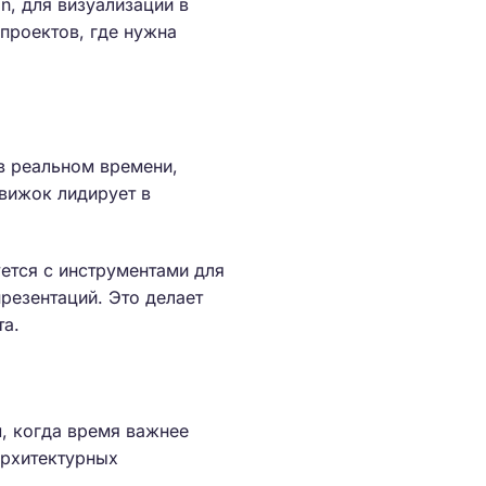
n, для визуализации в
проектов, где нужна
в реальном времени,
движок лидирует в
уется с инструментами для
резентаций. Это делает
та.
, когда время важнее
архитектурных