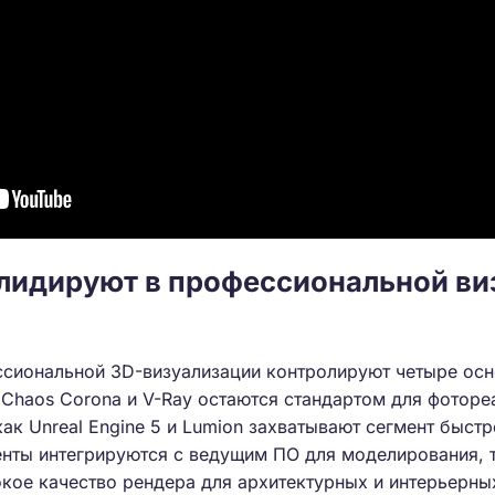
лидируют в профессиональной ви
ссиональной 3D-визуализации контролируют четыре ос
 Chaos Corona и V-Ray остаются стандартом для фоторе
как Unreal Engine 5 и Lumion захватывают сегмент быстр
енты интегрируются с ведущим ПО для моделирования, т
кое качество рендера для архитектурных и интерьерны