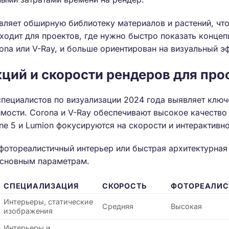
вляет обширную библиотеку материалов и растений, что
ходит для проектов, где нужно быстро показать концеп
ona или V-Ray, и больше ориентирован на визуальный эф
ций и скорости рендеров для пр
пециалистов по визуализации 2024 года выявляет ключ
имости. Corona и V-Ray обеспечивают высокое качество
ine 5 и Lumion фокусируются на скорости и интерактивно
 фотореалистичный интерьер или быстрая архитектурная
основным параметрам.
СПЕЦИАЛИЗАЦИЯ
СКОРОСТЬ
ФОТОРЕАЛИС
Интерьеры, статические
Средняя
Высокая
изображения
Интерьеры и