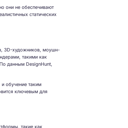
но они не обеспечивают
реалистичных статических
в, 3D-художников, моушн-
ндерами, такими как
 По данным DesignHunt,
, и обучение таким
новится ключевым для
тформы, такие как