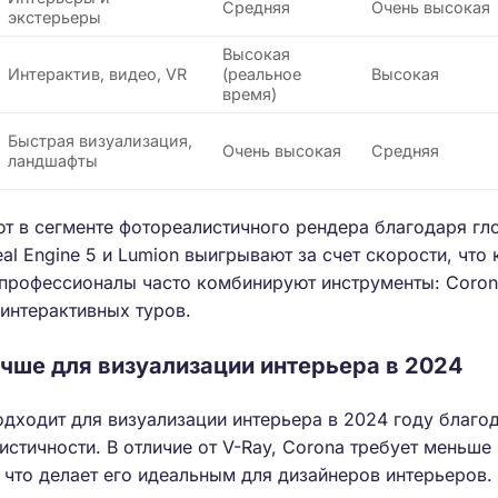
Средняя
Очень высокая
экстерьеры
Высокая
Интерактив, видео, VR
(реальное
Высокая
время)
Быстрая визуализация,
Очень высокая
Средняя
ландшафты
ют в сегменте фотореалистичного рендера благодаря г
al Engine 5 и Lumion выигрывают за счет скорости, что
у профессионалы часто комбинируют инструменты: Coro
 интерактивных туров.
чше для визуализации интерьера в 2024
дходит для визуализации интерьера в 2024 году благо
истичности. В отличие от V-Ray, Corona требует меньш
, что делает его идеальным для дизайнеров интерьеров.