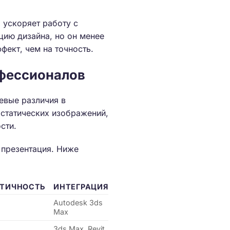
 ускоряет работу с
цию дизайна, но он менее
фект, чем на точность.
офессионалов
евые различия в
 статических изображений,
сти.
 презентация. Ниже
ТИЧНОСТЬ
ИНТЕГРАЦИЯ
Autodesk 3ds
Max
3ds Max, Revit,