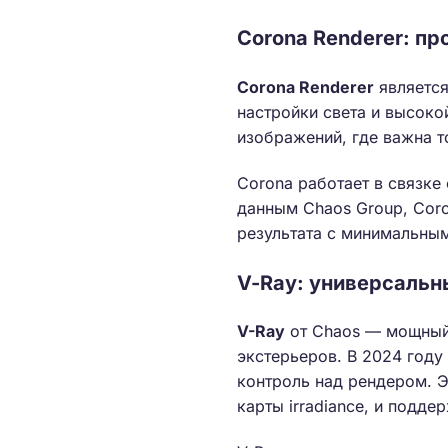
Corona Renderer: пр
Corona Renderer
является
настройки света и высоко
изображений, где важна т
Corona работает в связке 
данным Chaos Group, Coro
результата с минимальным
V-Ray: универсальн
V-Ray
от Chaos — мощный 
экстерьеров. В 2024 году
контроль над рендером. Э
карты irradiance, и поддер