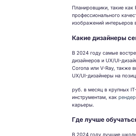
Планировщики, такие как 
профессионального качест
изображений интерьеров в
Какие дизайнеры се
В 2024 году самые востр
дизайнеров и UX/UI-дизай
Corona или V-Ray, также 
UX/UI-дизайнеры на позиц
руб. в месяц в крупных I
инструментам, как
рендер
карьеры.
Где лучше обучатьс
В 2024 году лучшие школы