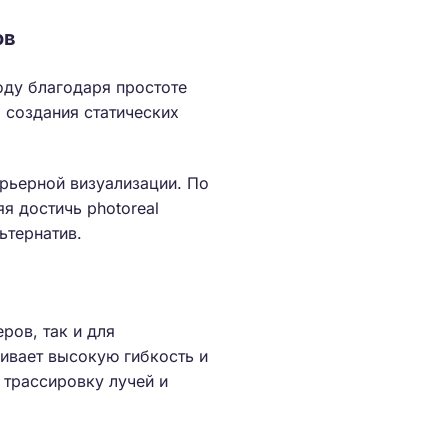
ов
оду благодаря простоте
 создания статических
ерьерной визуализации. По
я достичь photoreal
ьтернатив.
ров, так и для
чивает высокую гибкость и
 трассировку лучей и