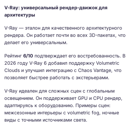
V-Ray: универсальный рендер-движок для
архитектуры
V-Ray — эталон для качественного архитектурного
рендера. Он работает почти во всех 3D-пакетах, что
делает его универсальным.
Рейтинг
6/10
подтверждает его востребованность. В
2026 году V-Ray 6 добавил поддержку Volumetric
Clouds и улучшил интеграцию с Chaos Vantage, что
позволяет быстрее работать с экстерьерами.
V-Ray идеален для сложных сцен с глобальным
освещением. Он поддерживает GPU и CPU рендер,
адаптируясь к оборудованию. Примеры сцен:
межсезонные интерьеры с volumetric fog, ночные
виды с точными источниками света.