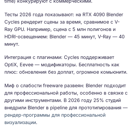
time) конкурируют с коммерческими.
Тесты 2026 года показывают: на RTX 4090 Blender
Cycles рендерит сцены за время, сравнимое с V-
Ray GPU. Например, сцена с 5 млн полигонов и
HDRI-освещением: Blender — 45 минут, V-Ray — 40
минут.
Интеграция с плагинами: Cycles поддерживает
OptiX, Eevee — модификаторы. Бесплатность как
плюс: обновления без доплат, огромное комьюнити.
Миф о слабости freeware развеян: Blender подходит
для профессиональной работы, особенно в связке с
другими инструментами. В 2026 году 25% студий
внедрили Blender в pipeline для прототипирования —
рендер-программы для профессиональной
визуализации
.