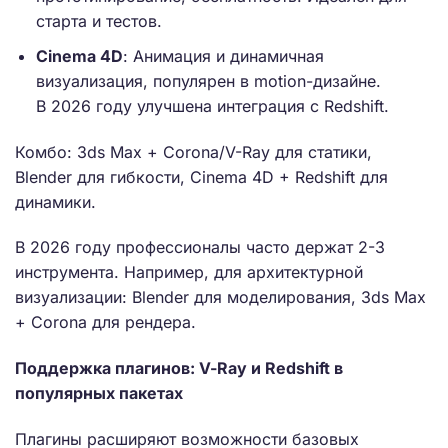
старта и тестов.
Cinema 4D
: Анимация и динамичная
визуализация, популярен в motion-дизайне.
В 2026 году улучшена интеграция с Redshift.
Комбо: 3ds Max + Corona/V-Ray для статики,
Blender для гибкости, Cinema 4D + Redshift для
динамики.
В 2026 году профессионалы часто держат 2-3
инструмента. Например, для архитектурной
визуализации: Blender для моделирования, 3ds Max
+ Corona для рендера.
Поддержка плагинов: V-Ray и Redshift в
популярных пакетах
Плагины расширяют возможности базовых