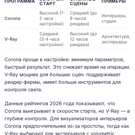
ПРОГРАММА
ПРИМЕРЫ
СТАРТ
СЦЕНЫ
Высокий (1-
Средний (до
Интерьеры,
Corona
2 часа
8 часов
студии
настройки)
рендера)
Средний
Высокий (до
Архитектура,
V-Ray
(3-4 часа
12 часов
экстерьеры
настройки)
рендера)
Corona проще в настройке: минимум параметров,
быстрый результат. Это снижает время на итерации.
V-Ray мощнее для больших сцен: поддерживает
рендер-фермы, имеет больше инструментов для
контроля света.
Данные рейтингов 2026 года показывают, что
Corona выигрывает в скорости старта, но V-Ray — в
глубине контроля. Для визуализаторов интерьеров
Corona предпочтительнее из-за простоты, тогда как
V-Ray выбирают для экстерьеров с volumetric