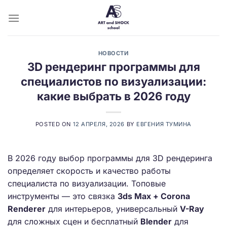
Skip
to
content
НОВОСТИ
3D рендеринг программы для
специалистов по визуализации:
какие выбрать в 2026 году
POSTED ON
12 АПРЕЛЯ, 2026
BY
ЕВГЕНИЯ ТУМИНА
В 2026 году выбор программы для 3D рендеринга
определяет скорость и качество работы
специалиста по визуализации. Топовые
инструменты — это связка
3ds Max + Corona
Renderer
для интерьеров, универсальный
V-Ray
для сложных сцен и бесплатный
Blender
для