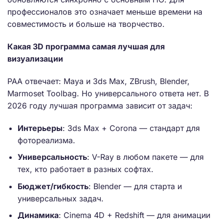
профессионалов это означает меньше времени на
совместимость и больше на творчество.
Какая 3D программа самая лучшая для
визуализации
PAA отвечает: Maya и 3ds Max, ZBrush, Blender,
Marmoset Toolbag. Но универсального ответа нет. В
2026 году лучшая программа зависит от задач:
Интерьеры
: 3ds Max + Corona — стандарт для
фотореализма.
Универсальность
: V-Ray в любом пакете — для
тех, кто работает в разных софтах.
Бюджет/гибкость
: Blender — для старта и
универсальных задач.
Динамика
: Cinema 4D + Redshift — для анимации