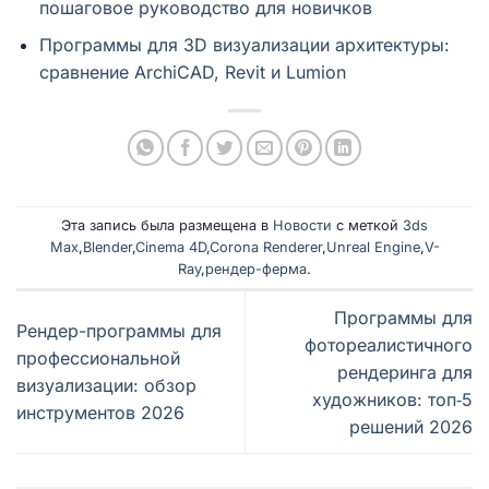
пошаговое руководство для новичков
Программы для 3D визуализации архитектуры:
сравнение ArchiCAD, Revit и Lumion
Эта запись была размещена в
Новости
с меткой
3ds
Max
,
Blender
,
Cinema 4D
,
Corona Renderer
,
Unreal Engine
,
V-
Ray
,
рендер-ферма
.
Программы для
Рендер-программы для
фотореалистичного
профессиональной
рендеринга для
визуализации: обзор
художников: топ‑5
инструментов 2026
решений 2026