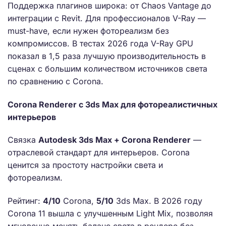
Поддержка плагинов широка: от Chaos Vantage до
интеграции с Revit. Для профессионалов V-Ray —
must-have, если нужен фотореализм без
компромиссов. В тестах 2026 года V-Ray GPU
показал в 1,5 раза лучшую производительность в
сценах с большим количеством источников света
по сравнению с Corona.
Corona Renderer с 3ds Max для фотореалистичных
интерьеров
Связка
Autodesk 3ds Max + Corona Renderer
—
отраслевой стандарт для интерьеров. Corona
ценится за простоту настройки света и
фотореализм.
Рейтинг:
4/10
Corona,
5/10
3ds Max. В 2026 году
Corona 11 вышла с улучшенным Light Mix, позволяя