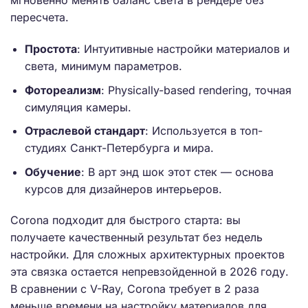
мгновенно менять баланс света в рендере без
пересчета.
Простота
: Интуитивные настройки материалов и
света, минимум параметров.
Фотореализм
: Physically-based rendering, точная
симуляция камеры.
Отраслевой стандарт
: Используется в топ-
студиях Санкт-Петербурга и мира.
Обучение
: В арт энд шок этот стек — основа
курсов для дизайнеров интерьеров.
Corona подходит для быстрого старта: вы
получаете качественный результат без недель
настройки. Для сложных архитектурных проектов
эта связка остается непревзойденной в 2026 году.
В сравнении с V-Ray, Corona требует в 2 раза
меньше времени на настройку материалов для