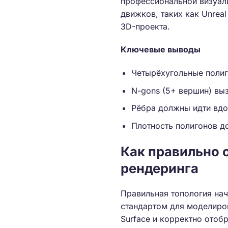
профессиональной визуали
движков, таких как Unreal
3D-проекта.
Ключевые выводы
Четырёхугольные полиг
N-gons (5+ вершин) вы
Рёбра должны идти вдо
Плотность полигонов до
Как правильно 
рендеринга
Правильная топология нач
стандартом для моделиро
Surface и корректно отоб