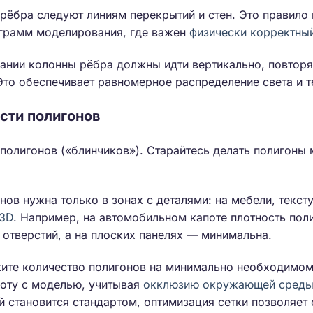
рёбра следуют линиям перекрытий и стен. Это правило
рограмм моделирования, где важен
физически корректны
нии колонны рёбра должны идти вертикально, повторяя
Это обеспечивает равномерное распределение света и т
сти полигонов
 полигонов («блинчиков»). Старайтесь делать полигоны
нов нужна только в зонах с деталями: на мебели, текст
 3D
. Например, на автомобильном капоте плотность пол
 отверстий, а на плоских панелях — минимальна.
жите количество полигонов на минимально необходимом
боту с моделью, учитывая
окклюзию окружающей сред
 становится стандартом, оптимизация сетки позволяет