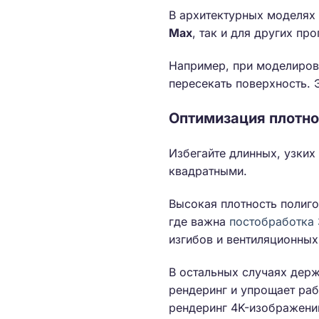
В архитектурных моделях 
Max
, так и для других п
Например, при моделирова
пересекать поверхность. 
Оптимизация плотно
Избегайте длинных, узких
квадратными.
Высокая плотность полиго
где важна
постобработка
изгибов и вентиляционных
В остальных случаях дер
рендеринг и упрощает ра
рендеринг 4K-изображений