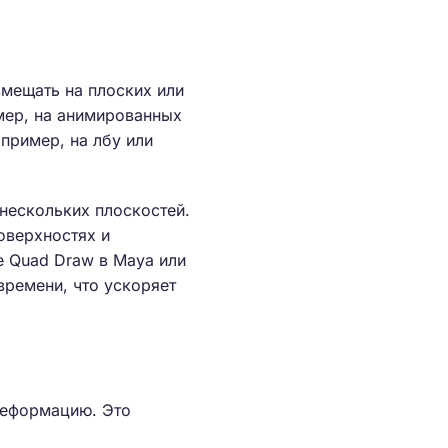
змещать на плоских или
мер, на анимированных
пример, на лбу или
нескольких плоскостей.
оверхностях и
е Quad Draw в Maya или
времени, что ускоряет
деформацию. Это