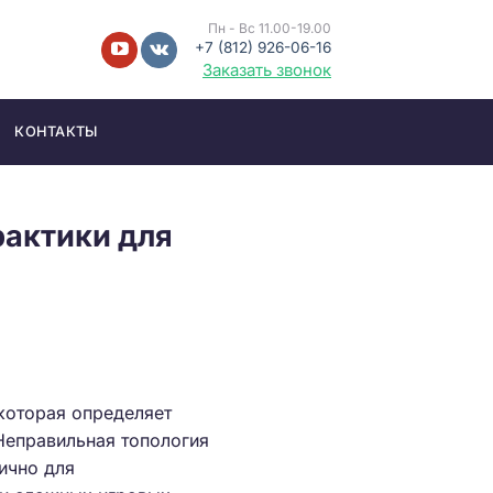
Пн - Вс 11.00-19.00
+7 (812) 926-06-16
Заказать звонок
КОНТАКТЫ
рактики для
которая определяет
Неправильная топология
ично для