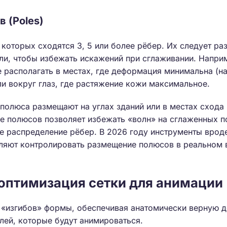
 (Poles)
которых сходятся 3, 5 или более рёбер. Их следует ра
ли, чтобы избежать искажений при сглаживании. Напри
располагать в местах, где деформация минимальна (на
или вокруг глаз, где растяжение кожи максимальное.
полюса размещают на углах зданий или в местах схода 
е полюсов позволяет избежать «волн» на сглаженных п
е распределение рёбер. В 2026 году инструменты врод
ляют контролировать размещение полюсов в реальном 
 оптимизация сетки для анимации
 «изгибов» формы, обеспечивая анатомически верную 
лей, которые будут анимироваться.