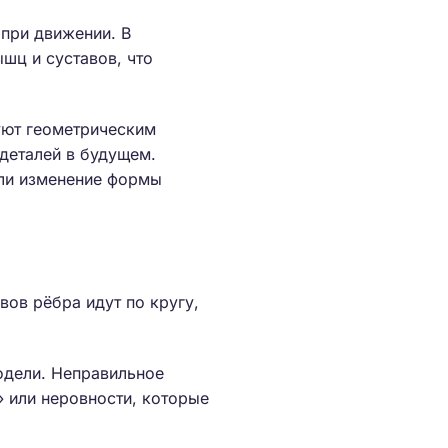
 при движении. В
шц и суставов, что
дуют геометрическим
 деталей в будущем.
или изменение формы
вов рёбра идут по кругу,
одели. Неправильное
» или неровности, которые