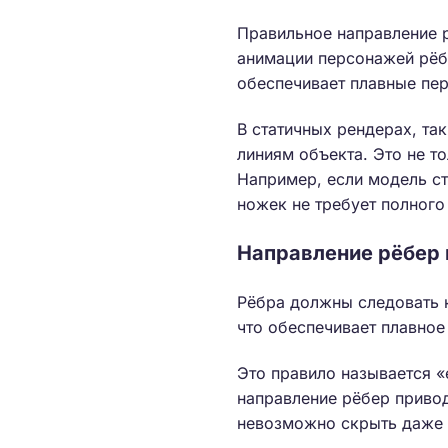
Правильное направление р
анимации персонажей рёб
обеспечивает плавные пер
В статичных рендерах, та
линиям объекта. Это не т
Например, если модель с
ножек не требует полного
Направление рёбер
Рёбра должны следовать к
что обеспечивает плавное
Это правило называется «
направление рёбер привод
невозможно скрыть даже