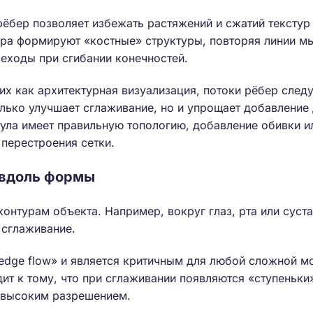
ёбер позволяет избежать растяжений и сжатий текстур
ра формируют «костные» структуры, повторяя линии мы
еходы при сгибании конечностей.
ких как архитектурная визуализация, потоки рёбер сле
олько улучшает сглаживание, но и упрощает добавление
тула имеет правильную топологию, добавление обивки 
 перестроения сетки.
 вдоль формы
онтурам объекта. Например, вокруг глаз, рта или суста
 сглаживание.
edge flow» и является критичным для любой сложной м
ит к тому, что при сглаживании появляются «ступеньки
 высоким разрешением.