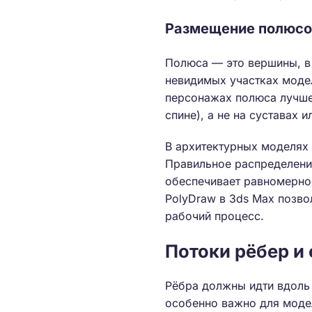
Размещение полюсов
Полюса — это вершины, в 
невидимых участках моде
персонажах полюса лучше 
спине), а не на суставах 
В архитектурных моделях 
Правильное распределени
обеспечивает равномерно
PolyDraw в 3ds Max позво
рабочий процесс.
Потоки рёбер и
Рёбра должны идти вдоль
особенно важно для моде