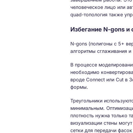
человеческое лицо или ав
quad-топология также упр
Избегание N-gons и
N-gons (полигоны с 5+ в
алгоритмы сглаживания и 
В процессе моделирования
необходимо конвертирова
вроде Connect или Cut в 
формы.
Треугольники используютс
минимальным. Оптимизаци
плотность нужна только т
визуализации стены могут
сетки для передачи фасок 