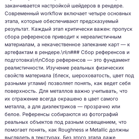
заканчивается настройкой шейдеров в рендере.
Современный workflow включает четыре основных
этапа, которые обеспечивают предсказуемый
результат. Каждый этап критически важен: пропуск
сбора референсов приводит к нереалистичным
материалам, а некачественное запекание карт — к
артефактам в рендере.\n\n### Сбор референсов и
подготовка\n\nСбор референсов — это фундамент
реалистичности. Изучение реальных физических
свойств материала (блеск, шероховатость, цвет под
разными углами) позволяет понять, как ведет себя
поверхность. Для металлов важно учитывать, что
их отражение всегда окрашено в цвет самого
металла, а для диэлектриков — прозрачно или
белое. Референсы собираются из фотографий
реальных объектов под разным освещением, что
помогает понять, как Roughness и Metallic должны
выглядеть в текстурах. Без этого этапа даже