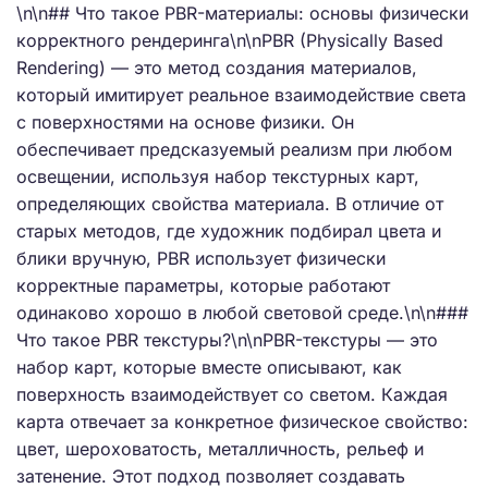
\n\n## Что такое PBR-материалы: основы физически
корректного рендеринга\n\nPBR (Physically Based
Rendering) — это метод создания материалов,
который имитирует реальное взаимодействие света
с поверхностями на основе физики. Он
обеспечивает предсказуемый реализм при любом
освещении, используя набор текстурных карт,
определяющих свойства материала. В отличие от
старых методов, где художник подбирал цвета и
блики вручную, PBR использует физически
корректные параметры, которые работают
одинаково хорошо в любой световой среде.\n\n###
Что такое PBR текстуры?\n\nPBR-текстуры — это
набор карт, которые вместе описывают, как
поверхность взаимодействует со светом. Каждая
карта отвечает за конкретное физическое свойство:
цвет, шероховатость, металличность, рельеф и
затенение. Этот подход позволяет создавать