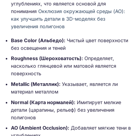
углублениях, что является основой для
понимания
Окклюзия окружающей среды (AO):
как улучшить детали в 3D-моделях без
увеличения полигонов
Base Color (Альбедо):
Чистый цвет поверхности
без освещения и теней
Roughness (Шероховатость):
Определяет,
насколько глянцевой или матовой является
поверхность
Metallic (Металлик):
Указывает, является ли
материал металлом
Normal (Карта нормалей):
Имитирует мелкие
детали (царапины, рельеф) без увеличения
полигонов
AO (Ambient Occlusion):
Добавляет мягкие тени в
углублениях