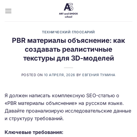
Skip
to
content
ТЕХНИЧЕСКИЙ ГЛОССАРИЙ
PBR материалы объяснение: как
создавать реалистичные
текстуры для 3D-моделей
POSTED ON
10 АПРЕЛЯ, 2026
BY
ЕВГЕНИЯ ТУМИНА
Я должен написать комплексную SEO-статью о
«PBR материалы объяснение» на русском языке.
Давайте проанализирую исследовательские данные
и структуру требований.
Ключевые требования: