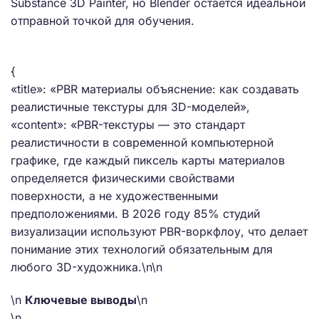
Substance 3D Painter, но Blender остается идеальной
отправной точкой для обучения.
{
«title»: «PBR материалы объяснение: как создавать
реалистичные текстуры для 3D-моделей»,
«content»: «PBR-текстуры — это стандарт
реалистичности в современной компьютерной
графике, где каждый пиксель карты материалов
определяется физическими свойствами
поверхности, а не художественными
предположениями. В 2026 году 85% студий
визуализации используют PBR-воркфлоу, что делает
понимание этих технологий обязательным для
любого 3D-художника.\n\n
\n
Ключевые выводы
\n
\n