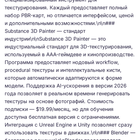
текстурирования. Каждый предоставляет полный
набор PBR-карт, но отличается интерфейсом, ценой
и дополнительными возможностями.\n\n###
Substance 3D Painter — стандарт
индустрии\n\nSubstance 3D Painter — это
индустриальный стандарт для 3D-текстурирования,
используемый в AAA-геймдеве и кинопроизводстве.
Программа предоставляет нодовый workflow,
procedural текстуры и интеллектуальные кисти,
которые автоматически адаптируются к форме
модели. Поддержка AI-ускорения в версии 2026
года позволяет в реальном времени генерировать
текстуры на основе фотографий. Стоимость
подписки — $19.99/месяц, но для обучения
доступна бесплатная версия с ограничениями.
Интеграция с Unreal Engine и Unity позволяет сразу
использовать текстуры в движках.\n\n### Blender —