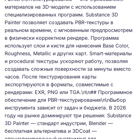
материалов на 3D-модели с использованием
специализированных программ. Substance 3D
Painter позволяет создавать PBR-текстуры в
реальном времени, с мгновенным предпросмотрем
в физически корректном рендере. Программа
использует слои и кисти для нанесения Base Color,
Roughness, Metallic и других карт. Smart-материалы
и procedural текстуры ускоряют работу, позволяя
создавать сложные поверхности за минуты вместо
часов. После текстурирования карты
экспортируются в форматы, совместимые с
рендерами: EXR, PNG или TGA.\n\n## Программное
обеспечение для PBR-текстурирования\n\nВыбор
инструмента зависит от задач и бюджета. В 2026
году на рынке доминируют три решения: Substance
3D Painter — стандарт индустрии, Blender —
бесплатная альтернатива и 3DCoat —
специализированный инструмент для