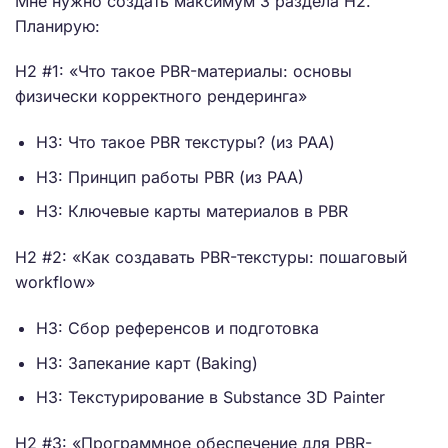
Мне нужно создать максимум 3 раздела H2.
Планирую:
H2 #1: «Что такое PBR-материалы: основы
физически корректного рендеринга»
H3: Что такое PBR текстуры? (из PAA)
H3: Принцип работы PBR (из PAA)
H3: Ключевые карты материалов в PBR
H2 #2: «Как создавать PBR-текстуры: пошаговый
workflow»
H3: Сбор референсов и подготовка
H3: Запекание карт (Baking)
H3: Текстурирование в Substance 3D Painter
H2 #3: «Программное обеспечение для PBR-