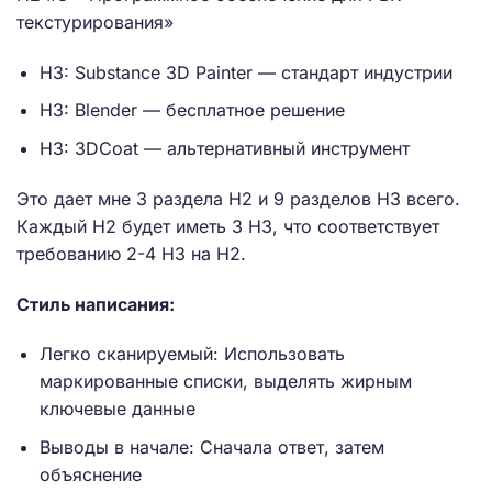
текстурирования»
H3: Substance 3D Painter — стандарт индустрии
H3: Blender — бесплатное решение
H3: 3DCoat — альтернативный инструмент
Это дает мне 3 раздела H2 и 9 разделов H3 всего.
Каждый H2 будет иметь 3 H3, что соответствует
требованию 2-4 H3 на H2.
Стиль написания:
Легко сканируемый: Использовать
маркированные списки, выделять жирным
ключевые данные
Выводы в начале: Сначала ответ, затем
объяснение