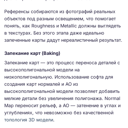
Референсы собираются из фотографий реальных
объектов под разным освещением, что помогает
понять, как Roughness и Metallic должны выглядеть
в текстурах. Без этого этапа даже идеально
запеченные карты дадут нереалистичный результат.
Запекание карт (Baking)
Запекание карт — это процесс переноса деталей с
высокополигональной модели на
низкополигональную. Использование софта для
создания карт нормалей и AO из
высокополигональной модели позволяет добавить
мелкие детали без увеличения полигонажа. Normal
Map переносит рельеф, а AO — затенение в углах и
углублениях, что невозможно без качественной
топология 3D модели
.