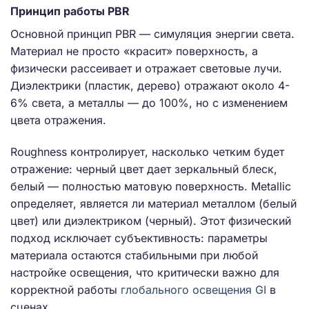
Принцип работы PBR
Основной принцип PBR — симуляция энергии света.
Материал не просто «красит» поверхность, а
физически рассеивает и отражает световые лучи.
Диэлектрики (пластик, дерево) отражают около 4-
6% света, а металлы — до 100%, но с изменением
цвета отражения.
Roughness контролирует, насколько четким будет
отражение: черный цвет дает зеркальный блеск,
белый — полностью матовую поверхность. Metallic
определяет, является ли материал металлом (белый
цвет) или диэлектриком (черный). Этот физический
подход исключает субъективность: параметры
материала остаются стабильными при любой
настройке освещения, что критически важно для
корректной работы
глобального освещения GI
в
сценах.