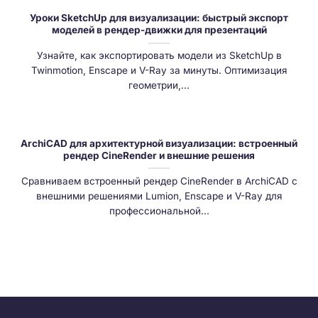
Уроки SketchUp для визуализации: быстрый экспорт
моделей в рендер-движки для презентаций
Узнайте, как экспортировать модели из SketchUp в
Twinmotion, Enscape и V-Ray за минуты. Оптимизация
геометрии,...
ArchiCAD для архитектурной визуализации: встроенный
рендер CineRender и внешние решения
Сравниваем встроенный рендер CineRender в ArchiCAD с
внешними решениями Lumion, Enscape и V-Ray для
профессиональной...