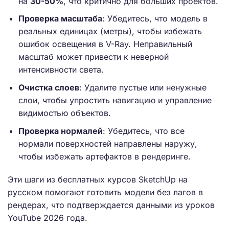
на
30-50%
, что критично для больших проектов.
Проверка масштаба
: Убедитесь, что модель в
реальных единицах (метры), чтобы избежать
ошибок освещения в V-Ray. Неправильный
масштаб может привести к неверной
интенсивности света.
Очистка слоев
: Удалите пустые или ненужные
слои, чтобы упростить навигацию и управление
видимостью объектов.
Проверка нормалей
: Убедитесь, что все
нормали поверхностей направлены наружу,
чтобы избежать артефактов в рендеринге.
Эти шаги из бесплатных курсов SketchUp на
русском помогают готовить модели без лагов в
рендерах, что подтверждается данными из уроков
YouTube 2026 года.