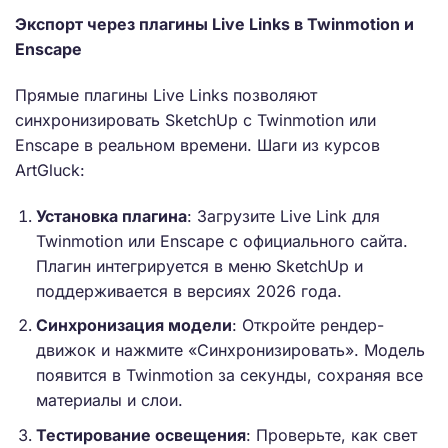
Экспорт через плагины Live Links в Twinmotion и
Enscape
Прямые плагины Live Links позволяют
синхронизировать SketchUp с Twinmotion или
Enscape в реальном времени. Шаги из курсов
ArtGluck:
Установка плагина
: Загрузите Live Link для
Twinmotion или Enscape с официального сайта.
Плагин интегрируется в меню SketchUp и
поддерживается в версиях 2026 года.
Синхронизация модели
: Откройте рендер-
движок и нажмите «Синхронизировать». Модель
появится в Twinmotion за секунды, сохраняя все
материалы и слои.
Тестирование освещения
: Проверьте, как свет