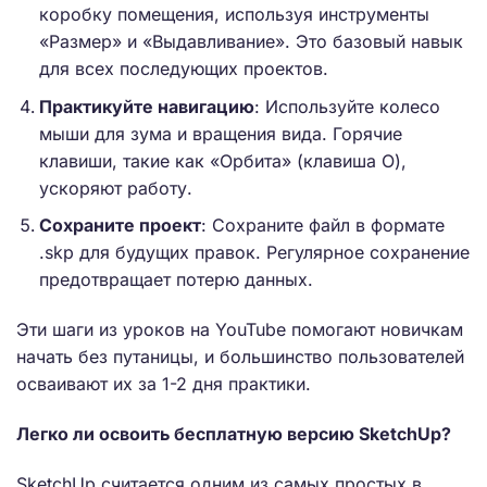
коробку помещения, используя инструменты
«Размер» и «Выдавливание». Это базовый навык
для всех последующих проектов.
Практикуйте навигацию
: Используйте колесо
мыши для зума и вращения вида. Горячие
клавиши, такие как «Орбита» (клавиша О),
ускоряют работу.
Сохраните проект
: Сохраните файл в формате
.skp для будущих правок. Регулярное сохранение
предотвращает потерю данных.
Эти шаги из уроков на YouTube помогают новичкам
начать без путаницы, и большинство пользователей
осваивают их за 1-2 дня практики.
Легко ли освоить бесплатную версию SketchUp?
SketchUp считается одним из самых простых в