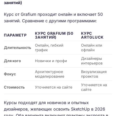
занятий)
Курс от Grafium проходит онлайн и включает 50
занятий. Сравнение с другими программами:
КУРС GRAFIUM (50
КУРС
ПАРАМЕТР
ЗАНЯТИЙ)
ARTGLUCK
Онлайн, гибкий
Онлайн или
Длительность
график
офлайн
Дизайнеры
Для кого
Новички и профи
интерьеров
Архитектурное
Визуализация
Фокус
моделирование
проектов
Уточняется на
Стоимость
Уточняется на сайте
сайте
Курсы подходят для новичков и опытных
дизайнеров, желающих освоить SketchUp в 2026
году. Оба варианта включают практику экспорта в