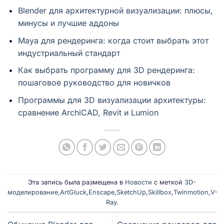
Blender для архитектурной визуализации: плюсы,
минусы и лучшие аддоны
Maya для рендеринга: когда стоит выбрать этот
индустриальный стандарт
Как выбрать программу для 3D рендеринга:
пошаговое руководство для новичков
Программы для 3D визуализации архитектуры:
сравнение ArchiCAD, Revit и Lumion
Эта запись была размещена в
Новости
с меткой
3D-
моделирование
,
ArtGluck
,
Enscape
,
SketchUp
,
Skillbox
,
Twinmotion
,
V-
Ray
.