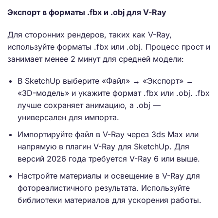
Экспорт в форматы .fbx и .obj для V-Ray
Для сторонних рендеров, таких как V-Ray,
используйте форматы .fbx или .obj. Процесс прост и
занимает менее 2 минут для средней модели:
В SketchUp выберите «Файл» → «Экспорт» →
«3D-модель» и укажите формат .fbx или .obj. .fbx
лучше сохраняет анимацию, а .obj —
универсален для импорта.
Импортируйте файл в V-Ray через 3ds Max или
напрямую в плагин V-Ray для SketchUp. Для
версий 2026 года требуется V-Ray 6 или выше.
Настройте материалы и освещение в V-Ray для
фотореалистичного результата. Используйте
библиотеки материалов для ускорения работы.