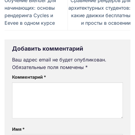
Обучение Blender для
Сравнение рендеров для
начинающих: основы
архитектурных студентов:
рендеринга Cycles и
какие движки бесплатны
Eevee в одном курсе
и просты в освоении
Добавить комментарий
Ваш адрес email не будет опубликован.
Обязательные поля помечены
*
Комментарий
*
Имя
*