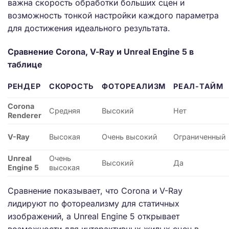
важна скорость обработки больших сцен и
возможность тонкой настройки каждого параметра
для достижения идеального результата.
Сравнение Corona, V-Ray и Unreal Engine 5 в
таблице
РЕНДЕР
СКОРОСТЬ
ФОТОРЕАЛИЗМ
РЕАЛ-ТАЙМ
Corona
Средняя
Высокий
Нет
Renderer
V-Ray
Высокая
Очень высокий
Ограниченный
Unreal
Очень
Высокий
Да
Engine 5
высокая
Сравнение показывает, что Corona и V-Ray
лидируют по фотореализму для статичных
изображений, а Unreal Engine 5 открывает
возможности для интерактивных жилых сцен в