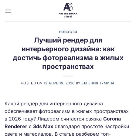
Skip
to
content
НОВОСТИ
Лучший рендер для
интерьерного дизайна: как
достичь фотореализма в жилых
пространствах
POSTED ON
12 АПРЕЛЯ, 2026
BY
ЕВГЕНИЯ ТУМИНА
Какой рендер для интерьерного дизайна
обеспечивает фотореализм в жилых пространствах
в 2026 году? Лидером считается связка
Corona
Renderer
с
3ds Max
благодаря простоте настройки
света и материалов. В статье разберем топ-