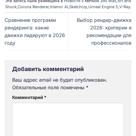
Эта запись была размещена в
Новости
с меткой
3ds Max
,
Art and
Shock
,
Corona Renderer
,
Interior AI
,
SketchUp
,
Unreal Engine 5
,
V-Ray
.
Сравнение программ
Выбор рендер-движка
рендеринга: какие
2026: критерии и
движки лидируют в 2026
рекомендации для
году
профессионалов
Добавить комментарий
Ваш адрес email не будет опубликован.
Обязательные поля помечены
*
Комментарий
*