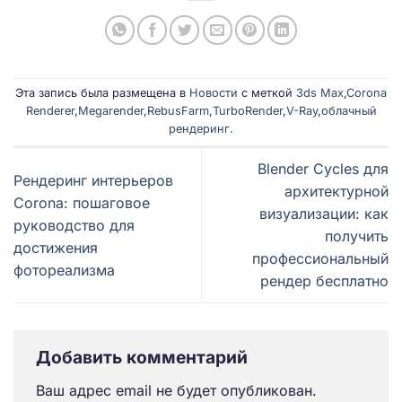
Эта запись была размещена в
Новости
с меткой
3ds Max
,
Corona
Renderer
,
Megarender
,
RebusFarm
,
TurboRender
,
V-Ray
,
облачный
рендеринг
.
Blender Cycles для
Рендеринг интерьеров
архитектурной
Corona: пошаговое
визуализации: как
руководство для
получить
достижения
профессиональный
фотореализма
рендер бесплатно
Добавить комментарий
Ваш адрес email не будет опубликован.