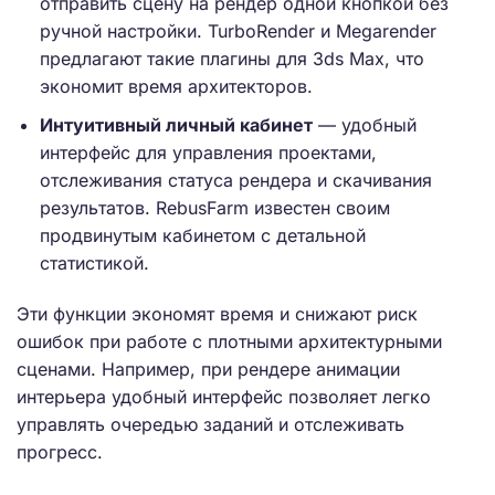
отправить сцену на рендер одной кнопкой без
ручной настройки. TurboRender и Megarender
предлагают такие плагины для 3ds Max, что
экономит время архитекторов.
Интуитивный личный кабинет
— удобный
интерфейс для управления проектами,
отслеживания статуса рендера и скачивания
результатов. RebusFarm известен своим
продвинутым кабинетом с детальной
статистикой.
Эти функции экономят время и снижают риск
ошибок при работе с плотными архитектурными
сценами. Например, при рендере анимации
интерьера удобный интерфейс позволяет легко
управлять очередью заданий и отслеживать
прогресс.