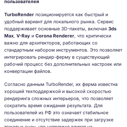
пользователей
TurboRender
позиционируется как быстрый и
удобный вариант для локального рынка. Сервис
поддерживает основные 3D-пакеты, включая
3ds
Max
,
V-Ray
и
Corona Renderer
, что критически
важно для архитекторов, работающих со
стандартным набором инструментов. Это позволяет
интегрировать рендер-ферму в существующий
рабочий процесс без дополнительных настроек или
конвертации файлов.
Согласно данным TurboRender, их ферма известна
хорошей техподдержкой и высокой скоростью
рендеринга сложных интерьеров, что позволяет
сократить время ожидания результата. Для
пользователей из РФ это означает стабильное
соединение и отсутствие задержек при загрузке
тяжелых сцен, что напрямую влияет на