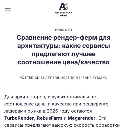
Skip
to
content
НОВОСТИ
Сравнение рендер-ферм для
архитектуры: какие сервисы
предлагают лучшее
соотношение цена/качество
POSTED ON
13 АПРЕЛЯ, 2026
BY
ЕВГЕНИЯ ТУМИНА
Для архитекторов, ищущих оптимальное
соотношение цены и качества при рендеринге,
лидерами рынка в 2026 году остаются
TurboRender
,
RebusFarm
и
Megarender
. Эти
сервисы предлагают высокую скорость обработки