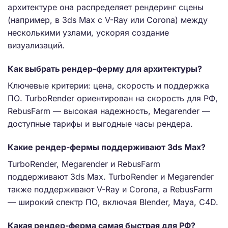
архитектуре она распределяет рендеринг сцены
(например, в 3ds Max с V-Ray или Corona) между
несколькими узлами, ускоряя создание
визуализаций.
Как выбрать рендер-ферму для архитектуры?
Ключевые критерии: цена, скорость и поддержка
ПО. TurboRender ориентирован на скорость для РФ,
RebusFarm — высокая надежность, Megarender —
доступные тарифы и выгодные часы рендера.
Какие рендер-фермы поддерживают 3ds Max?
TurboRender, Megarender и RebusFarm
поддерживают 3ds Max. TurboRender и Megarender
также поддерживают V-Ray и Corona, а RebusFarm
— широкий спектр ПО, включая Blender, Maya, C4D.
Какая рендер-ферма самая быстрая для РФ?