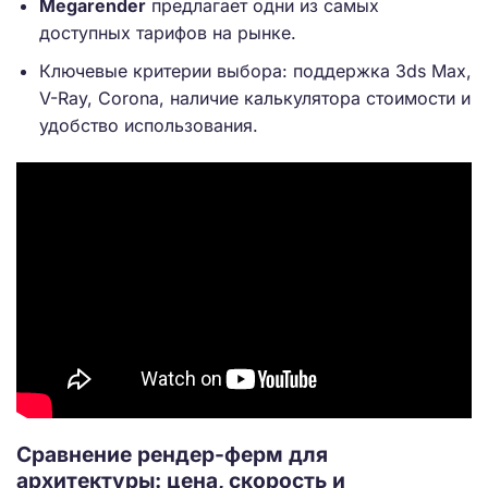
Megarender
предлагает одни из самых
доступных тарифов на рынке.
Ключевые критерии выбора: поддержка 3ds Max,
V-Ray, Corona, наличие калькулятора стоимости и
удобство использования.
Сравнение рендер-ферм для
архитектуры: цена, скорость и