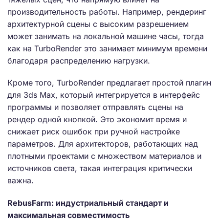
производительность работы. Например, рендеринг
архитектурной сцены с высоким разрешением
может занимать на локальной машине часы, тогда
как на TurboRender это занимает минимум времени
благодаря распределению нагрузки.
Кроме того, TurboRender предлагает простой плагин
для 3ds Max, который интегрируется в интерфейс
программы и позволяет отправлять сцены на
рендер одной кнопкой. Это экономит время и
снижает риск ошибок при ручной настройке
параметров. Для архитекторов, работающих над
плотными проектами с множеством материалов и
источников света, такая интеграция критически
важна.
RebusFarm: индустриальный стандарт и
максимальная совместимость