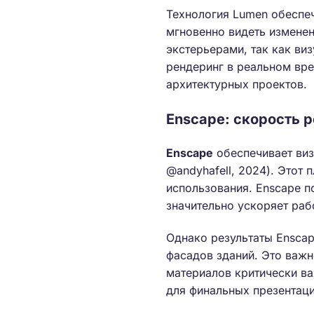
Технология Lumen обеспе
мгновенно видеть изменен
экстерьерами, так как виз
рендеринг в реальном вре
архитектурных проектов.
Enscape: скорость 
Enscape
обеспечивает виз
@andyhafell, 2024). Этот 
использования. Enscape п
значительно ускоряет раб
Однако результаты Enscap
фасадов зданий. Это важн
материалов критически ва
для финальных презентац