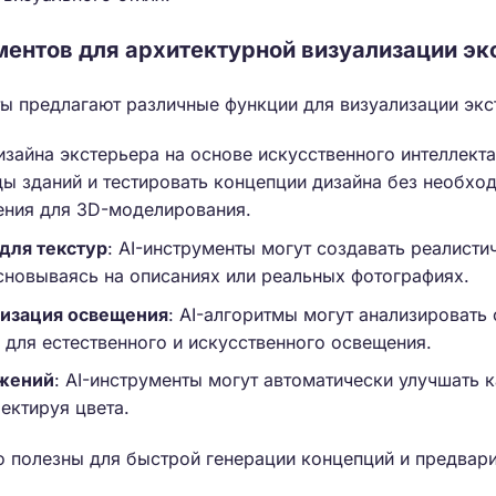
ентов для архитектурной визуализации эк
ы предлагают различные функции для визуализации экс
дизайна экстерьера на основе искусственного интеллекта
ы зданий и тестировать концепции дизайна без необхо
ения для 3D-моделирования.
для текстур
: AI-инструменты могут создавать реалисти
сновываясь на описаниях или реальных фотографиях.
изация освещения
: AI-алгоритмы могут анализировать 
 для естественного и искусственного освещения.
ажений
: AI-инструменты могут автоматически улучшать 
ектируя цвета.
о полезны для быстрой генерации концепций и предвар