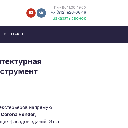
Пн - Вс 11.00-19.00
+7 (812) 926-06-16
Заказать звонок
КОНТАКТЫ
итектурная
нструмент
 экстерьеров напрямую
и
Corona Render
,
щих фасадов зданий. Этот