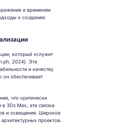
бражения и временем
подходы к созданию
уализации
ции, который «служит
.ph, 2024). Эта
абильности и качеству
о он обеспечивает
ние, что критически
в 3Ds Max, эта связка
ов и освещения. Широкое
 архитектурных проектов.