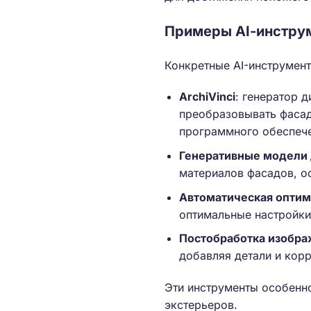
Примеры AI-инструм
Конкретные AI-инструмент
ArchiVinci
: генератор 
преобразовывать фасад
программного обеспеч
Генеративные модели 
материалов фасадов, о
Автоматическая оптим
оптимальные настройки
Постобработка изобр
добавляя детали и корр
Эти инструменты особенн
экстерьеров.