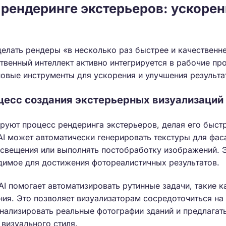
 рендеринге экстерьеров: ускорен
делать рендеры «в несколько раз быстрее и качественне
ственный интеллект активно интегрируется в рабочие п
новые инструменты для ускорения и улучшения результа
оцесс создания экстерьерных визуализаций
руют процесс рендеринга экстерьеров, делая его быст
AI может автоматически генерировать текстуры для фас
свещения или выполнять постобработку изображений. Э
димое для достижения фотореалистичных результатов.
 AI помогает автоматизировать рутинные задачи, такие 
ия. Это позволяет визуализаторам сосредоточиться на
анализировать реальные фотографии зданий и предлагат
визуального стиля.