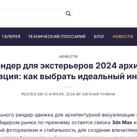
ГАЛЕРЕЯ
ТЕХНИЧЕСКИЙ ГЛОССАРИЙ
БЛОГ
НОВОСТИ
НОВОСТИ
ндер для экстерьеров 2024 арх
ация: как выбрать идеальный и
POSTED ON
12 АПРЕЛЯ, 2026
BY
ЕВГЕНИЯ ТУМИНА
льного рендер-движка для архитектурной визуализации
 Лидером рынка по-прежнему остается связка
3ds Max
й фотореализм и стабильность для создания впечатляю