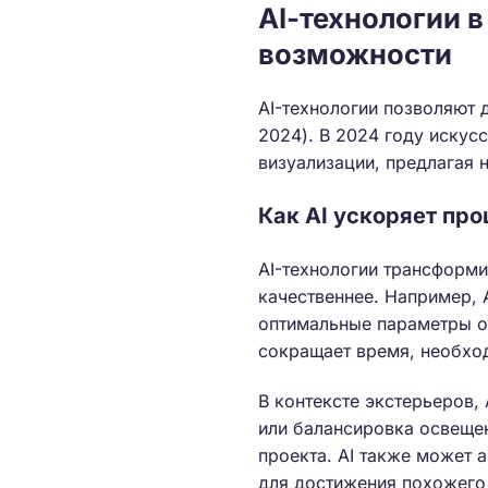
AI-технологии в
возможности
AI-технологии позволяют 
2024). В 2024 году искус
визуализации, предлагая 
Как AI ускоряет пр
AI-технологии трансформи
качественнее. Например, 
оптимальные параметры о
сокращает время, необхо
В контексте экстерьеров,
или балансировка освещен
проекта. AI также может 
для достижения похожего 