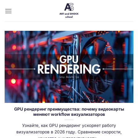
Skip
to
content
GPU рендеринг преимущества: почему видеокарты
меняют workflow визуализаторов
Узнайте, как GPU рендеринг ускоряет работу
визуализаторов в 2026 году. Сравнение скорости,