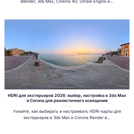
Blender, 3ds Max, Cinema 4D, Unreal Engine и...
HDRI для экстерьеров 2026: выбор, настройка в 3ds Max
и Corona для реалистичного освещения
Узнайте, как выбирать и настраивать HDRI-карты для
экстерьеров в 3ds Max и Corona Render в...