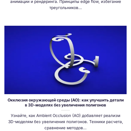
анимации и рендеринга. Принципы edge flow, избегание
треугольников...
Окклюзия окружающей среды (AO): как улучшить детали
в 3D-моделях без увеличения полигонов
Узнайте, как Ambient Occlusion (AO) добавляет реализм
3D-моделям без увеличения полигонов. Техники расчета,
сравнение методов...