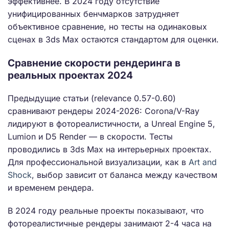
эффективнее. В 2024 году отсутствие
унифицированных бенчмарков затрудняет
объективное сравнение, но тесты на одинаковых
сценах в 3ds Max остаются стандартом для оценки.
Сравнение скорости рендеринга в
реальных проектах 2024
Предыдущие статьи (relevance 0.57-0.60)
сравнивают рендеры 2024-2026: Corona/V-Ray
лидируют в фотореалистичности, а Unreal Engine 5,
Lumion и D5 Render — в скорости. Тесты
проводились в 3ds Max на интерьерных проектах.
Для профессиональной визуализации, как в
Art and
Shock
, выбор зависит от баланса между качеством
и временем рендера.
В 2024 году реальные проекты показывают, что
фотореалистичные рендеры занимают 2-4 часа на