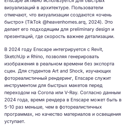
Enscape активно используется для быстрых
визуализаций в архитектуре. Пользователи
отмечают, что визуализации создаются «очень
быстро» (TikTok @heavenhomes.arq, 2024). Это
делает его подходящим для preliminary design и
презентаций, где скорость важнее детализации.
В 2024 году Enscape интегрируется с Revit,
SketchUp и Rhino, позволяя генерировать
изображения в реальном времени без экспорта
сцен. Для студентов Art and Shock, изучающих
фотореалистичный рендеринг, Enscape служит
инструментом для быстрых макетов перед
переходом на Corona или V-Ray. Согласно данным
2024 года, время рендера в Enscape может быть в
5-10 раз меньше, чем в фотореалистичных
программах, но качество материалов и освещения
уступает.