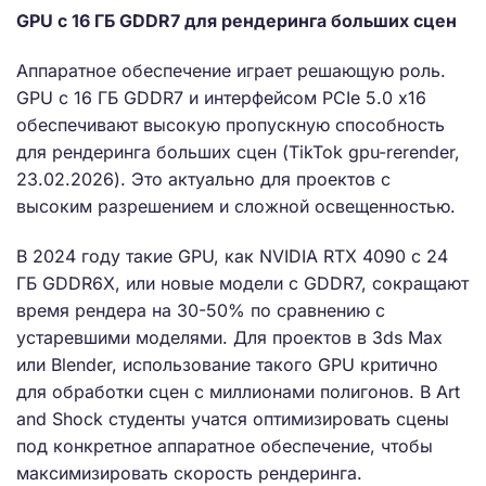
GPU с 16 ГБ GDDR7 для рендеринга больших сцен
Аппаратное обеспечение играет решающую роль.
GPU с 16 ГБ GDDR7 и интерфейсом PCIe 5.0 x16
обеспечивают высокую пропускную способность
для рендеринга больших сцен (TikTok gpu-rerender,
23.02.2026). Это актуально для проектов с
высоким разрешением и сложной освещенностью.
В 2024 году такие GPU, как NVIDIA RTX 4090 с 24
ГБ GDDR6X, или новые модели с GDDR7, сокращают
время рендера на 30-50% по сравнению с
устаревшими моделями. Для проектов в 3ds Max
или Blender, использование такого GPU критично
для обработки сцен с миллионами полигонов. В Art
and Shock студенты учатся оптимизировать сцены
под конкретное аппаратное обеспечение, чтобы
максимизировать скорость рендеринга.