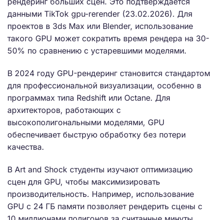
рендеринг больших сцен. Это подтверждается
данными TikTok gpu-rerender (23.02.2026). Для
проектов в 3ds Max или Blender, использование
такого GPU может сократить время рендера на 30-
50% по сравнению с устаревшими моделями.
В 2024 году GPU-рендеринг становится стандартом
для профессиональной визуализации, особенно в
программах типа Redshift или Octane. Для
архитекторов, работающих с
высокополигональными моделями, GPU
обеспечивает быструю обработку без потери
качества.
В Art and Shock студенты изучают оптимизацию
сцен для GPU, чтобы максимизировать
производительность. Например, использование
GPU с 24 ГБ памяти позволяет рендерить сцены с
10 миллионами полигонов за считанные минуты.