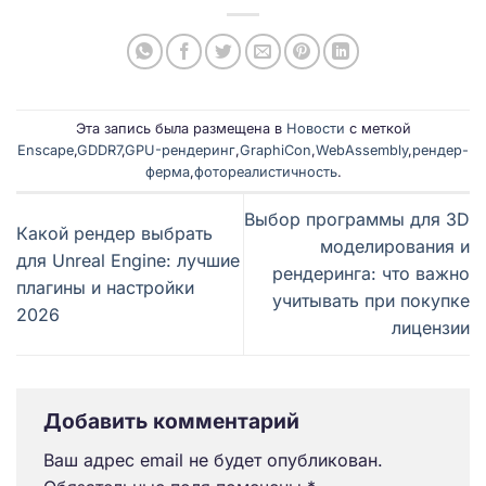
Эта запись была размещена в
Новости
с меткой
Enscape
,
GDDR7
,
GPU-рендеринг
,
GraphiCon
,
WebAssembly
,
рендер-
ферма
,
фотореалистичность
.
Выбор программы для 3D
Какой рендер выбрать
моделирования и
для Unreal Engine: лучшие
рендеринга: что важно
плагины и настройки
учитывать при покупке
2026
лицензии
Добавить комментарий
Ваш адрес email не будет опубликован.