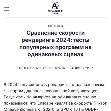
Skip
to
content
НОВОСТИ
Сравнение скорости
рендеринга 2024: тесты
популярных программ на
одинаковых сценах
POSTED ON
12 АПРЕЛЯ, 2026
BY
ЕВГЕНИЯ ТУМИНА
В 2024 году скорость рендеринга стала ключевым
фактором для профессиональной визуализации.
Результаты бенчмарков на одинаковых сценах
показывают, что Enscape хвалят за скорость (TikTok
@heavenhomes.arq, 2024), а GPU с 16 ГБ GDDR7