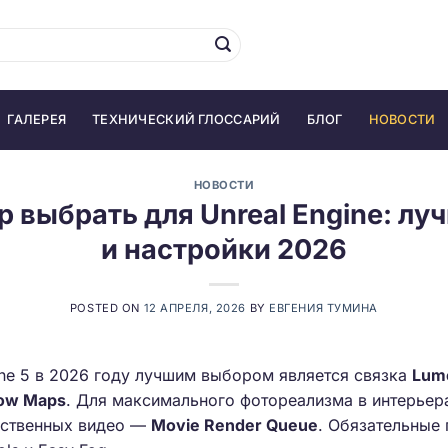
ГАЛЕРЕЯ
ТЕХНИЧЕСКИЙ ГЛОССАРИЙ
БЛОГ
НОВОСТИ
НОВОСТИ
р выбрать для Unreal Engine: лу
и настройки 2026
POSTED ON
12 АПРЕЛЯ, 2026
BY
ЕВГЕНИЯ ТУМИНА
ine 5 в 2026 году лучшим выбором является связка
Lum
dow Maps
. Для максимального фотореализма в интерье
ественных видео —
Movie Render Queue
. Обязательные 