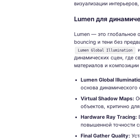
визуализации интерьеров
Lumen для динамиче
Lumen — это глобальное 
bouncing и тени без предв
Lumen Global Illumination
динамических сцен, где с
материалов и композиции 
Lumen Global Illuminati
основа динамического 
Virtual Shadow Maps:
Об
объектов, критично дл
Hardware Ray Tracing:
Е
повышенной точности св
Final Gather Quality:
Уст