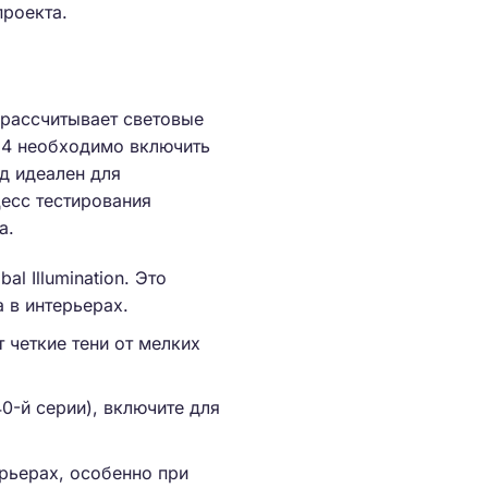
проекта.
 рассчитывает световые
5.4 необходимо включить
д идеален для
цесс тестирования
а.
al Illumination. Это
 в интерьерах.
 четкие тени от мелких
0-й серии), включите для
ерьерах, особенно при