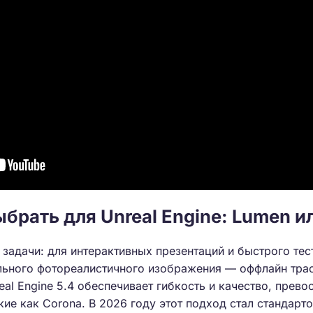
брать для Unreal Engine: Lumen ил
 задачи: для интерактивных презентаций и быстрого те
льного фотореалистичного изображения — оффлайн трас
real Engine 5.4 обеспечивает гибкость и качество, прев
кие как Corona. В 2026 году этот подход стал стандар