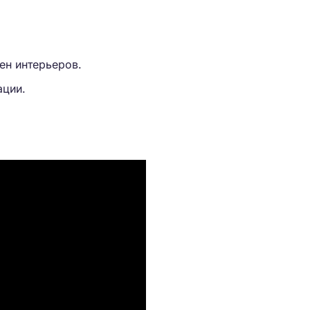
ен интерьеров.
ации.