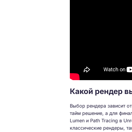
Какой рендер вы
Выбор рендера зависит от
тайм решение, а для фина
Lumen и Path Tracing в Un
классические рендеры, та