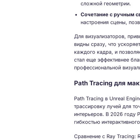
сложной геометрии.
Сочетание с ручным с
настроения сцены, поз
Для визуализаторов, прив
видны сразу, что ускоряе
каждого кадра, и позволя
стал еще эффективнее бла
профессиональной визуал
Path Tracing для м
Path Tracing в Unreal Eng
трассировку лучей для то
интерьеров. В 2026 году P
гибкостью интерактивного
Сравнение с Ray Tracing: