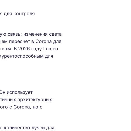
ts для контроля
ую связь: изменения света
чем пересчет в Corona для
твом. В 2026 году Lumen
онкурентоспособным для
 Он использует
татичных архитектурных
ого с Corona, но с
ое количество лучей для