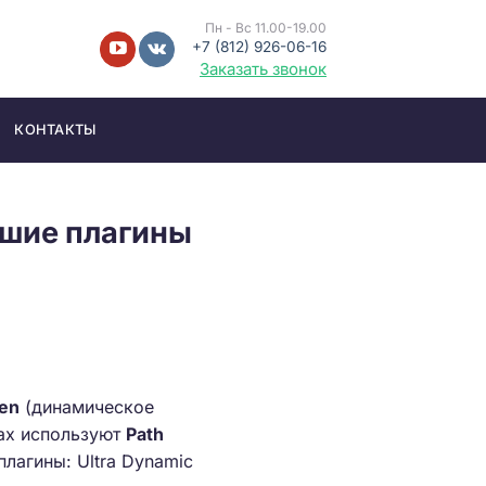
Пн - Вс 11.00-19.00
+7 (812) 926-06-16
Заказать звонок
КОНТАКТЫ
чшие плагины
en
(динамическое
рах используют
Path
плагины: Ultra Dynamic