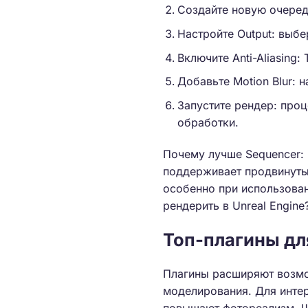
Создайте новую очередь
Настройте Output: выб
Включите Anti-Aliasing:
Добавьте Motion Blur: 
Запустите рендер: проц
обработки.
Почему лучше Sequencer: 
поддерживает продвинутые
особенно при использован
рендерить в Unreal Engine
Топ-плагины для
Плагины расширяют возмо
моделирования. Для интер