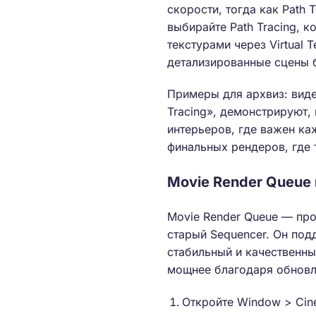
скорости, тогда как Path 
выбирайте Path Tracing, 
текстурами через Virtual 
детализированные сцены б
Примеры для архвиз: видео
Tracing», демонстрируют, 
интерьеров, где важен ка
финальных рендеров, где 
Movie Render Queue
Movie Render Queue — про
старый Sequencer. Он под
стабильный и качественны
мощнее благодаря обновле
Откройте Window > Cine